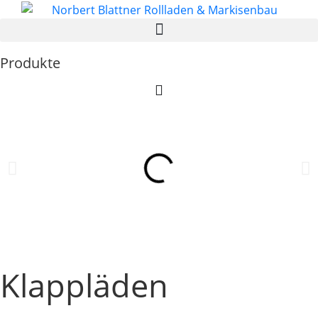
Zum
Inhalt
springen
Produkte
Klappläden