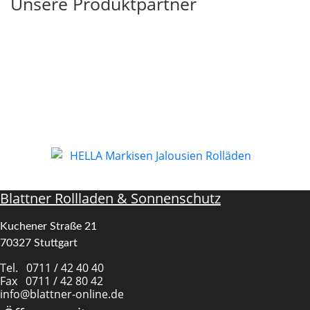
Unsere Produktpartner
Blattner Rollladen & Sonnenschutz
Kuchener Straße 21
70327 Stuttgart
Tel. 0711 / 42 40 40
Fax 0711 / 42 80 42
info@blattner-online.de