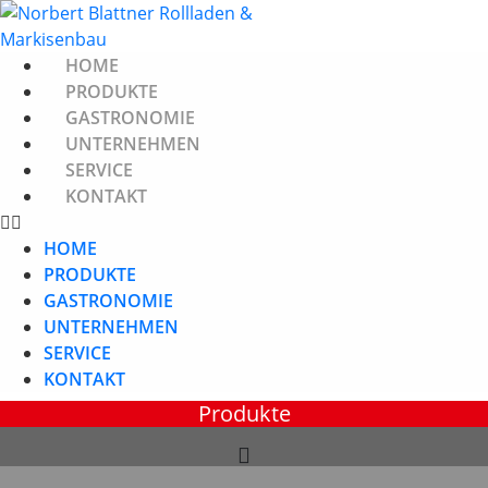
Zum
Inhalt
springen
HOME
PRODUKTE
GASTRONOMIE
UNTERNEHMEN
SERVICE
KONTAKT
HOME
PRODUKTE
GASTRONOMIE
UNTERNEHMEN
SERVICE
KONTAKT
Produkte